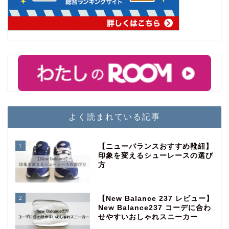
よく読まれている記事
1
【ニューバランスおすすめ靴紐】
印象を変えるシューレースの選び
方
2
【New Balance 237 レビュー】
New Balance237 コーデに合わ
せやすいおしゃれスニーカー