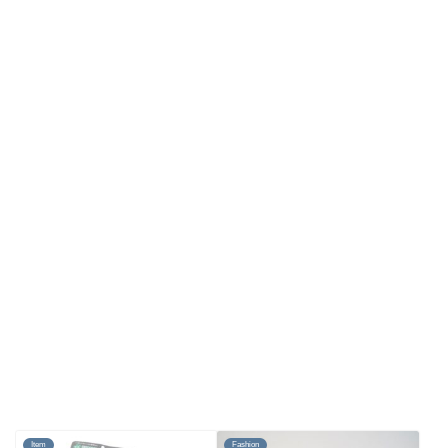
Item
Fashion