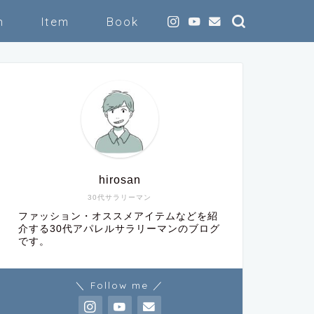
n
Item
Book
hirosan
30代サラリーマン
ファッション・オススメアイテムなどを紹
介する30代アパレルサラリーマンのブログ
です。
＼ Follow me ／