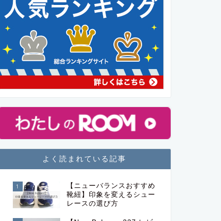
よく読まれている記事
【ニューバランスおすすめ
1
靴紐】印象を変えるシュー
レースの選び方