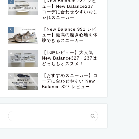
【New Balance 237 レビ
2
ュー】New Balance237
コーデに合わせやすいおし
ゃれスニーカー
【New Balance 991 レビ
3
ュー】最高の履き心地を体
験できるスニーカー
【比較レビュー】大人気
4
New Balance327・237は
どっちもオススメ！
【おすすめスニーカー】コ
5
ーデに合わせやすい New
Balance 327 レビュー