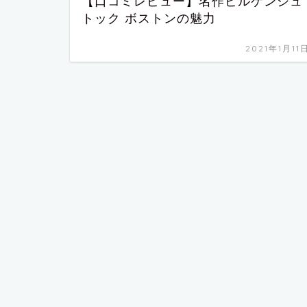
【口コミレビュー】名作ビルケンシュ
トック ボストンの魅力
2021年1月11