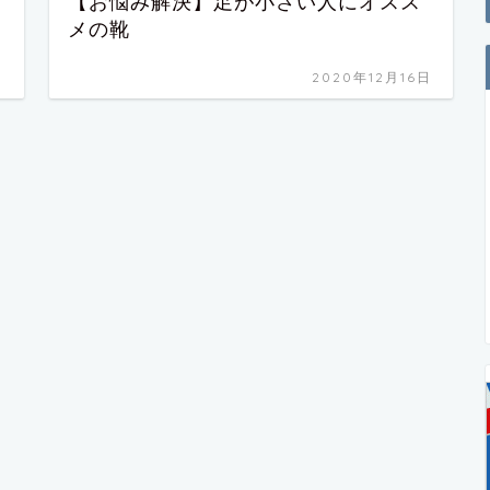
【お悩み解決】足が小さい人にオスス
メの靴
日
2020年12月16日