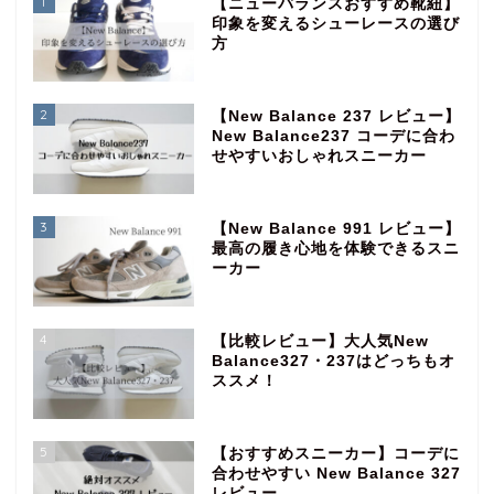
1
【ニューバランスおすすめ靴紐】
印象を変えるシューレースの選び
方
2
【New Balance 237 レビュー】
New Balance237 コーデに合わ
せやすいおしゃれスニーカー
3
【New Balance 991 レビュー】
最高の履き心地を体験できるスニ
ーカー
4
【比較レビュー】大人気New
Balance327・237はどっちもオ
ススメ！
5
【おすすめスニーカー】コーデに
合わせやすい New Balance 327
レビュー